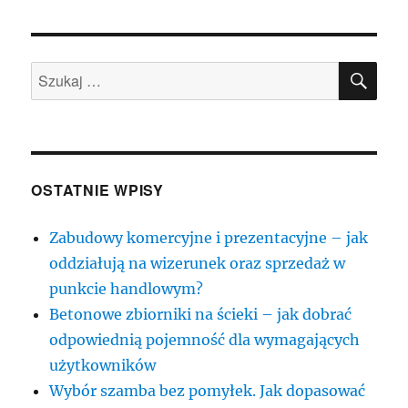
SZU
Szukaj:
OSTATNIE WPISY
Zabudowy komercyjne i prezentacyjne – jak
oddziałują na wizerunek oraz sprzedaż w
punkcie handlowym?
Betonowe zbiorniki na ścieki – jak dobrać
odpowiednią pojemność dla wymagających
użytkowników
Wybór szamba bez pomyłek. Jak dopasować