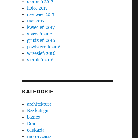
sierpień 2017
lipiec 2017
czerwiec 2017
maj 2017
kwiecień 2017
styczeń 2017
grudzień 2016
październik 2016
wrzesień 2016
sierpień 2016
KATEGORIE
architektura
Bez kategorii
biznes
Dom
edukacja
motoryzacja