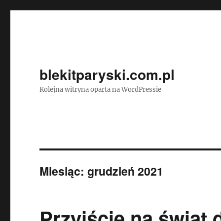
blekitparyski.com.pl
Kolejna witryna oparta na WordPressie
Miesiąc:
grudzień 2021
Przyjście na świat 