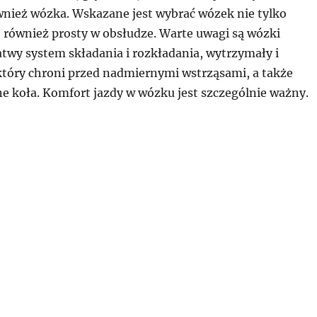
nież wózka. Wskazane jest wybrać wózek nie tylko
e również prosty w obsłudze. Warte uwagi są wózki
twy system składania i rozkładania, wytrzymały i
 który chroni przed nadmiernymi wstrząsami, a także
ne koła. Komfort jazdy w wózku jest szczególnie ważny.