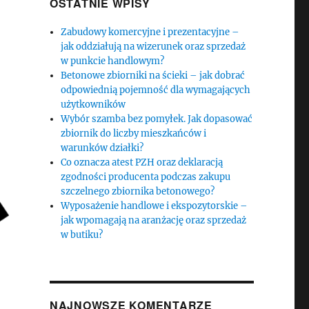
OSTATNIE WPISY
Zabudowy komercyjne i prezentacyjne –
jak oddziałują na wizerunek oraz sprzedaż
w punkcie handlowym?
Betonowe zbiorniki na ścieki – jak dobrać
odpowiednią pojemność dla wymagających
użytkowników
Wybór szamba bez pomyłek. Jak dopasować
zbiornik do liczby mieszkańców i
warunków działki?
Co oznacza atest PZH oraz deklaracją
zgodności producenta podczas zakupu
szczelnego zbiornika betonowego?
Wyposażenie handlowe i ekspozytorskie –
jak wpomagają na aranżację oraz sprzedaż
w butiku?
NAJNOWSZE KOMENTARZE