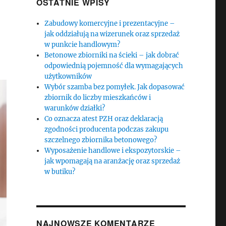
OSTATNIE WPISY
Zabudowy komercyjne i prezentacyjne –
jak oddziałują na wizerunek oraz sprzedaż
w punkcie handlowym?
Betonowe zbiorniki na ścieki – jak dobrać
odpowiednią pojemność dla wymagających
użytkowników
Wybór szamba bez pomyłek. Jak dopasować
zbiornik do liczby mieszkańców i
warunków działki?
Co oznacza atest PZH oraz deklaracją
zgodności producenta podczas zakupu
szczelnego zbiornika betonowego?
Wyposażenie handlowe i ekspozytorskie –
jak wpomagają na aranżację oraz sprzedaż
w butiku?
NAJNOWSZE KOMENTARZE