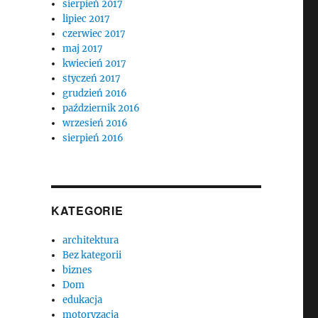
sierpień 2017
lipiec 2017
czerwiec 2017
maj 2017
kwiecień 2017
styczeń 2017
grudzień 2016
październik 2016
wrzesień 2016
sierpień 2016
KATEGORIE
architektura
Bez kategorii
biznes
Dom
edukacja
motoryzacja