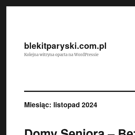
blekitparyski.com.pl
Kolejna witryna oparta na WordPressie
Miesiąc:
listopad 2024
Domy Seniora – Bez