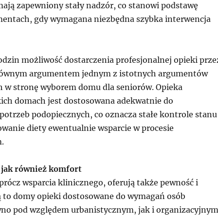
mają zapewniony stały nadzór, co stanowi podstawę
entach, gdy wymagana niezbędna szybka interwencja
odzin możliwość dostarczenia profesjonalnej opieki prze
 głównym argumentem jednym z istotnych argumentów
 w stronę wyborem domu dla seniorów. Opieka
ich domach jest dostosowana adekwatnie do
potrzeb podopiecznych, co oznacza stałe kontrole stanu
owanie diety ewentualnie wsparcie w procesie
.
 jak również komfort
rócz wsparcia klinicznego, oferują także pewność i
ą to domy opieki dostosowane do wymagań osób
wno pod względem urbanistycznym, jak i organizacyjnym