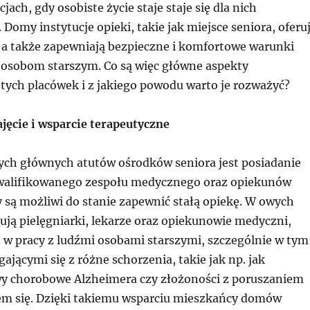
jach, gdy osobiste życie staje staje się dla nich
Domy instytucje opieki, takie jak miejsce seniora, oferu
a także zapewniają bezpieczne i komfortowe warunki
osobom starszym. Co są więc główne aspekty
tych placówek i z jakiego powodu warto je rozważyć?
jęcie i wsparcie terapeutyczne
ch głównych atutów ośrodków seniora jest posiadanie
walifikowanego zespołu medycznego oraz opiekunów
 są możliwi do stanie zapewnić stałą opiekę. W owych
ują pielęgniarki, lekarze oraz opiekunowie medyczni,
ż w pracy z ludźmi osobami starszymi, szczególnie w tym
ającymi się z różne schorzenia, takie jak np. jak
y chorobowe Alzheimera czy złożoności z poruszaniem
m się. Dzięki takiemu wsparciu mieszkańcy domów