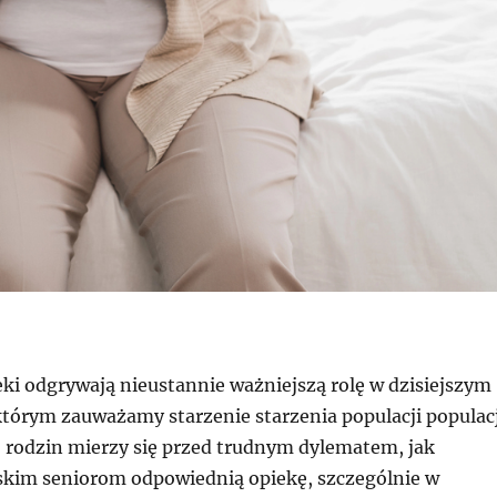
i odgrywają nieustannie ważniejszą rolę w dzisiejszym
tórym zauważamy starzenie starzenia populacji populacj
j rodzin mierzy się przed trudnym dylematem, jak
iskim seniorom odpowiednią opiekę, szczególnie w