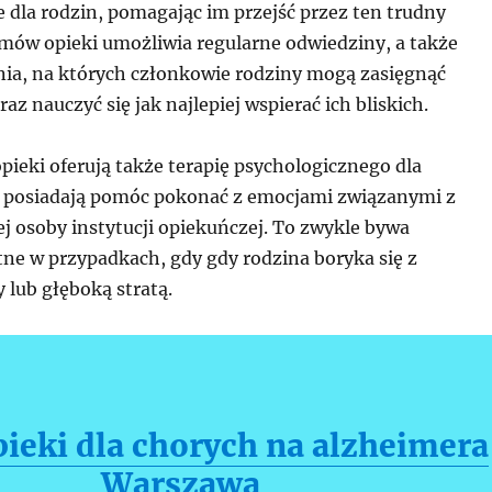
 dla rodzin, pomagając im przejść przez ten trudny
omów opieki umożliwia regularne odwiedziny, a także
ania, na których członkowie rodziny mogą zasięgnąć
az nauczyć się jak najlepiej wspierać ich bliskich.
ieki oferują także terapię psychologicznego dla
 posiadają pomóc pokonać z emocjami związanymi z
j osoby instytucji opiekuńczej. To zwykle bywa
tne w przypadkach, gdy gdy rodzina boryka się z
 lub głęboką stratą.
ieki dla chorych na alzheimera
Warszawa