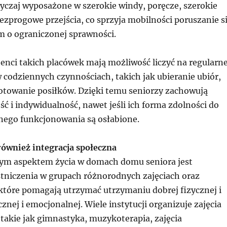
yczaj wyposażone w szerokie windy, poręcze, szerokie
ezprogowe przejścia, co sprzyja mobilności poruszanie s
 o ograniczonej sprawności.
enci takich placówek mają możliwość liczyć na regularn
 codziennych czynnościach, takich jak ubieranie ubiór,
gotowanie posiłków. Dzięki temu seniorzy zachowują
 i indywidualność, nawet jeśli ich forma zdolności do
ego funkcjonowania są osłabione.
również integracja społeczna
ym aspektem życia w domach domu seniora jest
tniczenia w grupach różnorodnych zajęciach oraz
które pomagają utrzymać utrzymaniu dobrej fizycznej i
cznej i emocjonalnej. Wiele instytucji organizuje zajęcia
takie jak gimnastyka, muzykoterapia, zajęcia