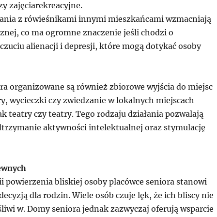
zy zajęciarekreacyjne.
ania z rówieśnikami innymi mieszkańcami wzmacniają
cznej, co ma ogromne znaczenie jeśli chodzi o
zuciu alienacji i depresji, które mogą dotykać osoby
a organizowane są również zbiorowe wyjścia do miejsc
ry, wycieczki czy zwiedzanie w lokalnych miejscach
jak teatry czy teatry. Tego rodzaju działania pozwalają
trzymanie aktywności intelektualnej oraz stymulację
rewnych
i powierzenia bliskiej osoby placówce seniora stanowi
ecyzją dla rodzin. Wiele osób czuje lęk, że ich bliscy nie
śliwi w. Domy seniora jednak zazwyczaj oferują wsparcie