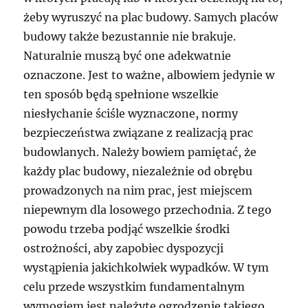
żeby wyruszyć na plac budowy. Samych placów
budowy także bezustannie nie brakuje.
Naturalnie muszą być one adekwatnie
oznaczone. Jest to ważne, albowiem jedynie w
ten sposób będą spełnione wszelkie
niesłychanie ściśle wyznaczone, normy
bezpieczeństwa związane z realizacją prac
budowlanych. Należy bowiem pamiętać, że
każdy plac budowy, niezależnie od obrębu
prowadzonych na nim prac, jest miejscem
niepewnym dla losowego przechodnia. Z tego
powodu trzeba podjąć wszelkie środki
ostrożności, aby zapobiec dyspozycji
wystąpienia jakichkolwiek wypadków. W tym
celu przede wszystkim fundamentalnym
wymogiem jest należyte ogrodzenie takiego