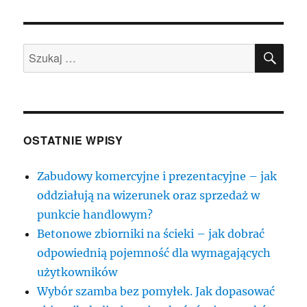
bosch
SZU
Szukaj:
OSTATNIE WPISY
Zabudowy komercyjne i prezentacyjne – jak
oddziałują na wizerunek oraz sprzedaż w
punkcie handlowym?
Betonowe zbiorniki na ścieki – jak dobrać
odpowiednią pojemność dla wymagających
użytkowników
Wybór szamba bez pomyłek. Jak dopasować