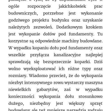
ogóle rozpoczęcie jakichkolwiek prac
budowniczych, potrzebne jest wykonanie
godziwego projektu budynku oraz uzyskanie
należytych zezwoleń. Dodatkowym krokiem
jest wykopanie dołów pod fundamenty. Tu
korzystne są odpowiednie machiny budowlane.
W wypadku kopaniu dołu pod fundamenty oraz
wszelkie przyłącza kanalizacyjne najlepiej
sprawdzają się bezsprzecznie koparki. Dziś
wolno wyeksploatować ich różne typy oraz
rozmiary. Wiadomo przecież, że do wykopania
niezbyt intensywnego rowu wystarczy maszyna
niewielkich gabarytów, zaś w wypadku
konieczności wykopania dołu stosunkowo
dużego, niezbędny jest większy sprzęt
budowlany ale też mniejsze narzędzia rodzaju