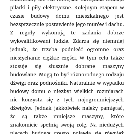
pilarki i piły elektryczne. Kolejnym etapem w
czasie budowy domu mieszkalnego jest
bezsprzecznie postawienie jego murów i dachu.
Z reguły wykonują te zadania dobrze
wykwalifikowani ludzie. Zdarza się niemniej
jednak, że trzeba podnieść ogromne oraz
niesłychanie ciężkie części. W tym celu także
stosuje się słusznie dobrane maszyny
budowlane. Mogą to być różnorodnego rodzaju
dźwigi oraz podnośniki. Naturalnie w wypadku
budowy domu o niezbyt wielkich rozmiarach
nie korzysta się z tych najogromniejszych
dźwigów. Jednak jakkolwiek należy pamiętać,
że są także mniejsze maszyny, które
znakomicie spełnią swoją rolę. Na niedużych
placach budowy często pojawia się również