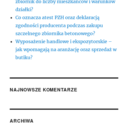
zbiornik do liczby mieszkańców i warunków
działki?
Co oznacza atest PZH oraz deklaracją
zgodności producenta podczas zakupu
szczelnego zbiornika betonowego?
Wyposażenie handlowe i ekspozytorskie –
jak wpomagają na aranżację oraz sprzedaż w
butiku?
NAJNOWSZE KOMENTARZE
ARCHIWA