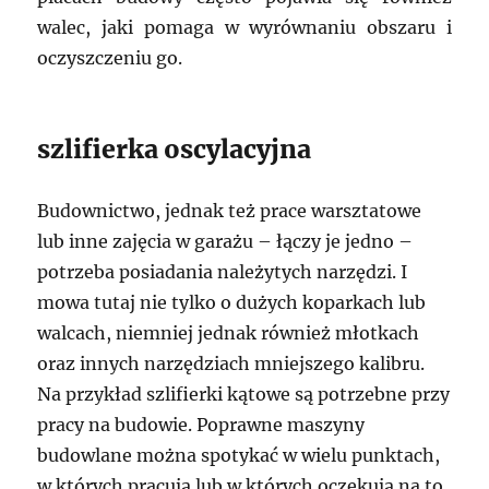
walec, jaki pomaga w wyrównaniu obszaru i
oczyszczeniu go.
szlifierka oscylacyjna
Budownictwo, jednak też prace warsztatowe
lub inne zajęcia w garażu – łączy je jedno –
potrzeba posiadania należytych narzędzi. I
mowa tutaj nie tylko o dużych koparkach lub
walcach, niemniej jednak również młotkach
oraz innych narzędziach mniejszego kalibru.
Na przykład szlifierki kątowe są potrzebne przy
pracy na budowie. Poprawne maszyny
budowlane można spotykać w wielu punktach,
w których pracują lub w których oczekują na to,