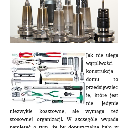
Jak nie ulega
wątpliwości
konstrukcja
domu to
przedsięwzięc
ie, które jest
nie jedynie
niezwykle kosztowne, ale wymaga też
stosownej organizacji. W szczególe wypada
pamiętać o tym, że by dopuszczalne było w