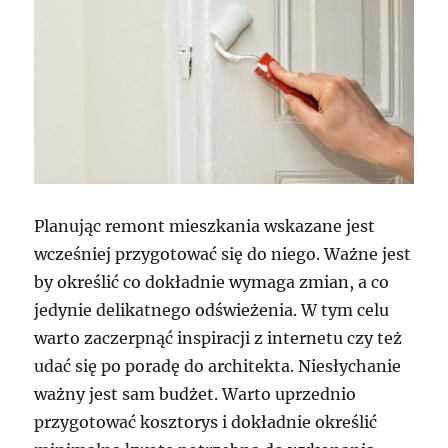
Planując remont mieszkania wskazane jest
wcześniej przygotować się do niego. Ważne jest
by określić co dokładnie wymaga zmian, a co
jedynie delikatnego odświeżenia. W tym celu
warto zaczerpnąć inspiracji z internetu czy też
udać się po poradę do architekta. Niesłychanie
ważny jest sam budżet. Warto uprzednio
przygotować kosztorys i dokładnie określić