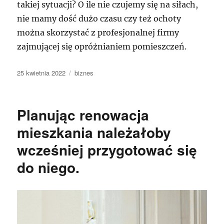
takiej sytuacji? O ile nie czujemy się na siłach,
nie mamy dość dużo czasu czy też ochoty
można skorzystać z profesjonalnej firmy
zajmującej się opróżnianiem pomieszczeń.
Data
Kategorie
25 kwietnia 2022
biznes
publikacji
Planując renowacja
mieszkania należałoby
wcześniej przygotować się
do niego.