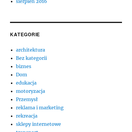
sierpień 2016
KATEGORIE
architektura
Bez kategorii
biznes
Dom
edukacja
motoryzacja
Przemysł
reklama i marketing
rekreacja
sklepy internetowe