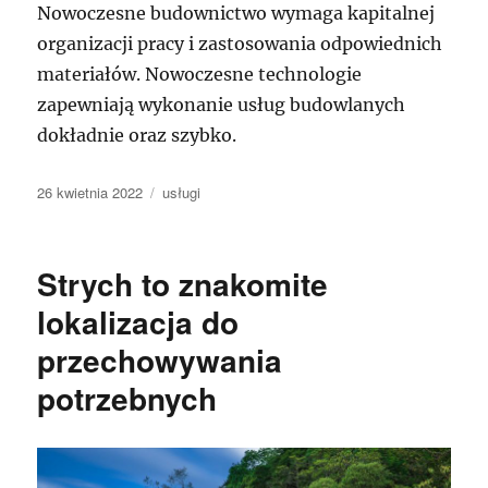
Nowoczesne budownictwo wymaga kapitalnej
organizacji pracy i zastosowania odpowiednich
materiałów. Nowoczesne technologie
zapewniają wykonanie usług budowlanych
dokładnie oraz szybko.
Data
Kategorie
26 kwietnia 2022
usługi
publikacji
Strych to znakomite
lokalizacja do
przechowywania
potrzebnych