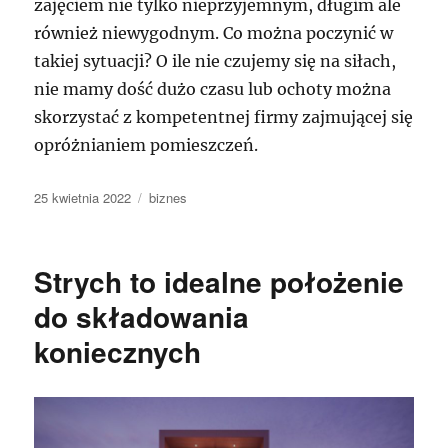
zajęciem nie tylko nieprzyjemnym, długim ale
również niewygodnym. Co można poczynić w
takiej sytuacji? O ile nie czujemy się na siłach,
nie mamy dość dużo czasu lub ochoty można
skorzystać z kompetentnej firmy zajmującej się
opróżnianiem pomieszczeń.
Data
Kategorie
25 kwietnia 2022
biznes
publikacji
Strych to idealne położenie
do składowania
koniecznych