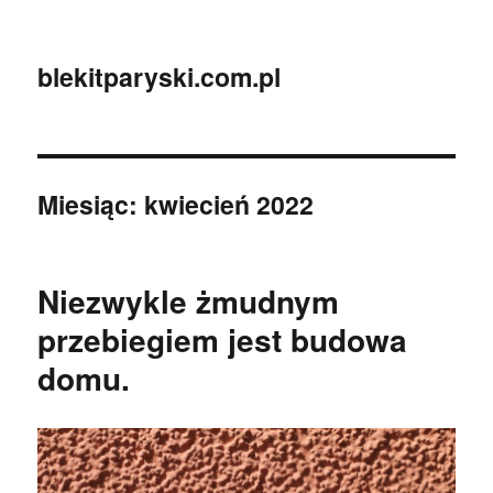
blekitparyski.com.pl
Miesiąc:
kwiecień 2022
Niezwykle żmudnym
przebiegiem jest budowa
domu.