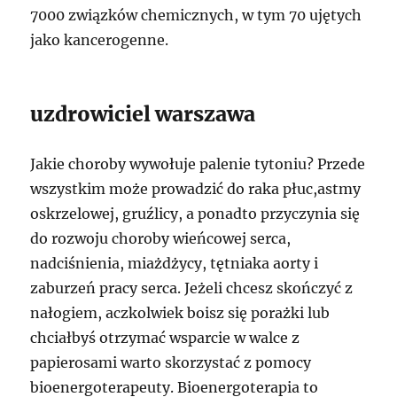
7000 związków chemicznych, w tym 70 ujętych
jako kancerogenne.
uzdrowiciel warszawa
Jakie choroby wywołuje palenie tytoniu? Przede
wszystkim może prowadzić do raka płuc,astmy
oskrzelowej, gruźlicy, a ponadto przyczynia się
do rozwoju choroby wieńcowej serca,
nadciśnienia, miażdżycy, tętniaka aorty i
zaburzeń pracy serca. Jeżeli chcesz skończyć z
nałogiem, aczkolwiek boisz się porażki lub
chciałbyś otrzymać wsparcie w walce z
papierosami warto skorzystać z pomocy
bioenergoterapeuty. Bioenergoterapia to