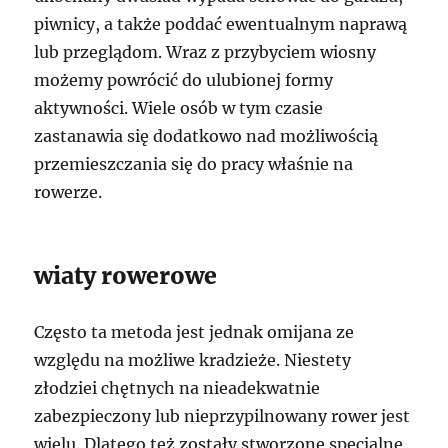
piwnicy, a także poddać ewentualnym naprawą
lub przeglądom. Wraz z przybyciem wiosny
możemy powrócić do ulubionej formy
aktywności. Wiele osób w tym czasie
zastanawia się dodatkowo nad możliwością
przemieszczania się do pracy właśnie na
rowerze.
wiaty rowerowe
Często ta metoda jest jednak omijana ze
względu na możliwe kradzieże. Niestety
złodziei chętnych na nieadekwatnie
zabezpieczony lub nieprzypilnowany rower jest
wielu. Dlatego też zostały stworzone specjalne