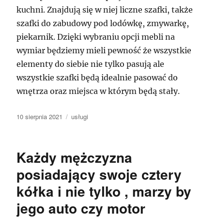
kuchni. Znajdują się w niej liczne szafki, także
szafki do zabudowy pod lodówkę, zmywarkę,
piekarnik. Dzięki wybraniu opcji mebli na
wymiar będziemy mieli pewność że wszystkie
elementy do siebie nie tylko pasują ale
wszystkie szafki będą idealnie pasować do
wnętrza oraz miejsca w którym będą stały.
Data
Kategorie
10 sierpnia 2021
usługi
publikacji
Każdy mężczyzna
posiadający swoje cztery
kółka i nie tylko , marzy by
jego auto czy motor