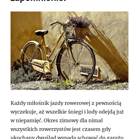
Każdy miłośnik jazdy rowerowej z pewnością
wyczekuje, aż wszelkie śniegi i lody odejdą już
w niepamięć. Okres zimowy dla nimal
wszystkich rowerzystów jest czasem gdy
ukochany dwuślad wypada schować do garażu,