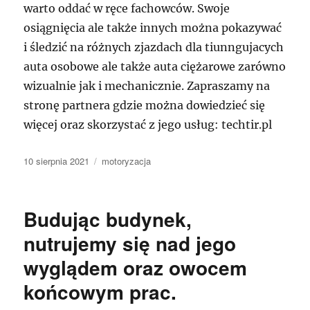
warto oddać w ręce fachowców. Swoje
osiągnięcia ale także innych można pokazywać
i śledzić na różnych zjazdach dla tiunngujacych
auta osobowe ale także auta ciężarowe zarówno
wizualnie jak i mechanicznie. Zapraszamy na
stronę partnera gdzie można dowiedzieć się
więcej oraz skorzystać z jego usług: techtir.pl
Data
Kategorie
10 sierpnia 2021
motoryzacja
publikacji
Budując budynek,
nutrujemy się nad jego
wyglądem oraz owocem
końcowym prac.