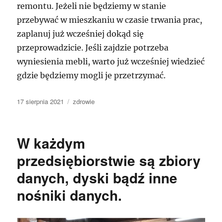
remontu. Jeżeli nie będziemy w stanie
przebywać w mieszkaniu w czasie trwania prac,
zaplanuj już wcześniej dokąd się
przeprowadzicie. Jeśli zajdzie potrzeba
wyniesienia mebli, warto już wcześniej wiedzieć
gdzie będziemy mogli je przetrzymać.
Data
Kategorie
17 sierpnia 2021
zdrowie
publikacji
W każdym
przedsiębiorstwie są zbiory
danych, dyski bądź inne
nośniki danych.