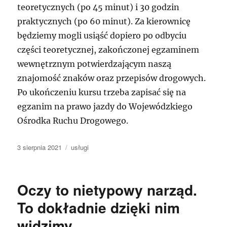
teoretycznych (po 45 minut) i 30 godzin
praktycznych (po 60 minut). Za kierownicę
będziemy mogli usiąść dopiero po odbyciu
części teoretycznej, zakończonej egzaminem
wewnętrznym potwierdzającym naszą
znajomość znaków oraz przepisów drogowych.
Po ukończeniu kursu trzeba zapisać się na
egzanim na prawo jazdy do Wojewódzkiego
Ośrodka Ruchu Drogowego.
Data
Kategorie
3 sierpnia 2021
usługi
publikacji
Oczy to nietypowy narząd.
To dokładnie dzięki nim
widzimy.