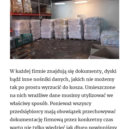
W każdej firmie znajdują się dokumenty, dyski
bądź inne nośniki danych, jakich nie możemy
tak po prostu wyrzucić do kosza. Umieszczone
na nich wrażliwe dane musimy utylizować we
właściwy sposób. Ponieważ wszyscy
przedsiębiorcy mają obowiązek przechowywać
dokumentację firmową przez konkretny czas
warto nie tylko wiedzieć jak długo powinniśmy