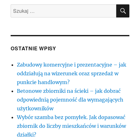
ONA
SZU
Szukaj:
OSTATNIE WPISY
Zabudowy komercyjne i prezentacyjne – jak
oddziałują na wizerunek oraz sprzedaż w
punkcie handlowym?
Betonowe zbiorniki na ścieki – jak dobrać
odpowiednią pojemność dla wymagających
użytkowników
Wybór szamba bez pomyłek. Jak dopasować
zbiornik do liczby mieszkańców i warunków
działki?