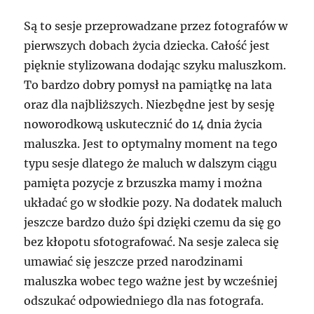
Są to sesje przeprowadzane przez fotografów w
pierwszych dobach życia dziecka. Całość jest
pięknie stylizowana dodając szyku maluszkom.
To bardzo dobry pomysł na pamiątkę na lata
oraz dla najbliższych. Niezbędne jest by sesję
noworodkową uskutecznić do 14 dnia życia
maluszka. Jest to optymalny moment na tego
typu sesje dlatego że maluch w dalszym ciągu
pamięta pozycje z brzuszka mamy i można
układać go w słodkie pozy. Na dodatek maluch
jeszcze bardzo dużo śpi dzięki czemu da się go
bez kłopotu sfotografować. Na sesje zaleca się
umawiać się jeszcze przed narodzinami
maluszka wobec tego ważne jest by wcześniej
odszukać odpowiedniego dla nas fotografa.