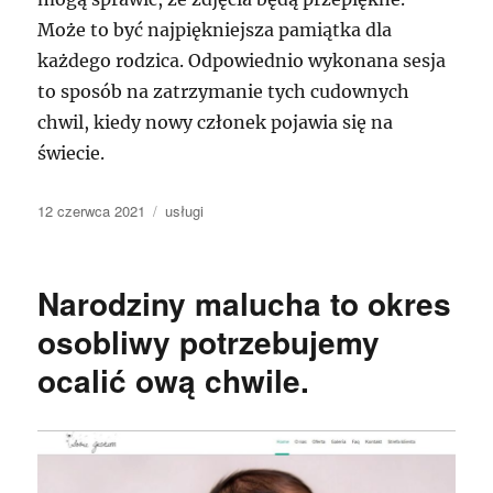
Może to być najpiękniejsza pamiątka dla
każdego rodzica. Odpowiednio wykonana sesja
to sposób na zatrzymanie tych cudownych
chwil, kiedy nowy członek pojawia się na
świecie.
Data
Kategorie
12 czerwca 2021
usługi
publikacji
Narodziny malucha to okres
osobliwy potrzebujemy
ocalić ową chwile.