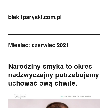
blekitparyski.com.pl
Miesiąc:
czerwiec 2021
Narodziny smyka to okres
nadzwyczajny potrzebujemy
uchować ową chwile.