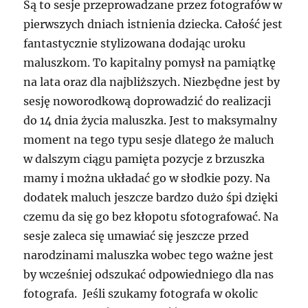
Są to sesje przeprowadzane przez fotografów w
pierwszych dniach istnienia dziecka. Całość jest
fantastycznie stylizowana dodając uroku
maluszkom. To kapitalny pomysł na pamiątkę
na lata oraz dla najbliższych. Niezbędne jest by
sesję noworodkową doprowadzić do realizacji
do 14 dnia życia maluszka. Jest to maksymalny
moment na tego typu sesje dlatego że maluch
w dalszym ciągu pamięta pozycje z brzuszka
mamy i można układać go w słodkie pozy. Na
dodatek maluch jeszcze bardzo dużo śpi dzięki
czemu da się go bez kłopotu sfotografować. Na
sesje zaleca się umawiać się jeszcze przed
narodzinami maluszka wobec tego ważne jest
by wcześniej odszukać odpowiedniego dla nas
fotografa. Jeśli szukamy fotografa w okolic