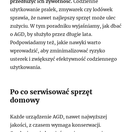
przedłużyć ich żywotność.
Codzienne
użytkowanie pralek, zmywarek czy lodówek
sprawia, że nawet najlepszy sprzęt może ulec
zużyciu. W tym poradniku wyjaśniamy, jak dbać
o AGD, by służyło przez długie lata.
Podpowiadamy też, jakie nawyki warto
wprowadzić, aby zminimalizować ryzyko
usterek i zwiększyć efektywność codziennego
użytkowania.
Po co serwisować sprzęt
domowy
Każde urządzenie AGD, nawet najwyższej
jakości, z czasem wymaga konserwacji.