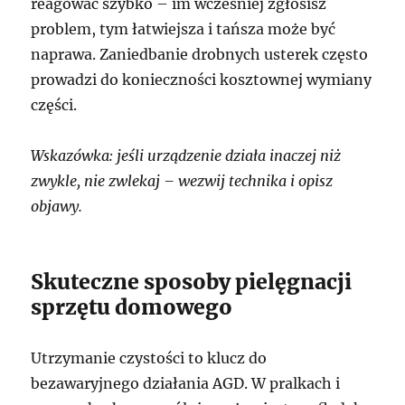
reagować szybko – im wcześniej zgłosisz
problem, tym łatwiejsza i tańsza może być
naprawa. Zaniedbanie drobnych usterek często
prowadzi do konieczności kosztownej wymiany
części.
Wskazówka: jeśli urządzenie działa inaczej niż
zwykle, nie zwlekaj – wezwij technika i opisz
objawy.
Skuteczne sposoby pielęgnacji
sprzętu domowego
Utrzymanie czystości to klucz do
bezawaryjnego działania AGD. W pralkach i