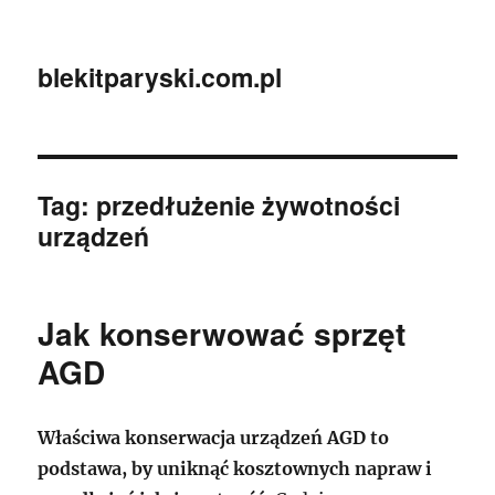
blekitparyski.com.pl
Tag:
przedłużenie żywotności
urządzeń
Jak konserwować sprzęt
AGD
Właściwa konserwacja urządzeń AGD to
podstawa, by uniknąć kosztownych napraw i