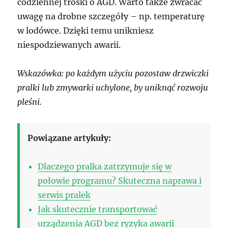
codziennej troski o AGD. Warto także zwracać
uwagę na drobne szczegóły – np. temperaturę
w lodówce. Dzięki temu unikniesz
niespodziewanych awarii.
Wskazówka: po każdym użyciu pozostaw drzwiczki
pralki lub zmywarki uchylone, by uniknąć rozwoju
pleśni.
Powiązane artykuły:
Dlaczego pralka zatrzymuje się w
połowie programu? Skuteczna naprawa i
serwis pralek
Jak skutecznie transportować
urządzenia AGD bez ryzyka awarii