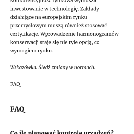
konkurencyjność rynkowa wymusza
inwestowanie w technologię. Zakłady
działające na europejskim rynku
przemysłowym muszą również stosować
certyfikacje. Wprowadzenie harmonogramów
konserwacji staje się nie tyle opcją, co
wymogiem rynku.
Wskazówka: Śledź zmiany w normach.
FAQ
FAQ
Co ile planować kontrolę urządzeń?