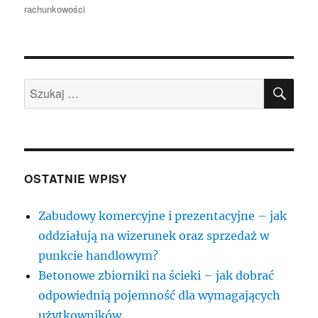
rachunkowości
SZU
Szukaj:
OSTATNIE WPISY
Zabudowy komercyjne i prezentacyjne – jak
oddziałują na wizerunek oraz sprzedaż w
punkcie handlowym?
Betonowe zbiorniki na ścieki – jak dobrać
odpowiednią pojemność dla wymagających
użytkowników