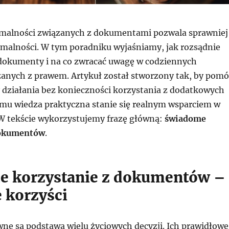
rmalności związanych z dokumentami pozwala sprawniej
ormalności. W tym poradniku wyjaśniamy, jak rozsądnie
dokumenty i na co zwracać uwagę w codziennych
zanych z prawem. Artykuł został stworzony tak, by pomó
 działania bez konieczności korzystania z dodatkowych
temu wiedza praktyczna stanie się realnym wsparciem w
 W tekście wykorzystujemy frazę główną:
świadome
dokumentów
.
 korzystanie z dokumentów –
 korzyści
e są podstawą wielu życiowych decyzji. Ich prawidłowe