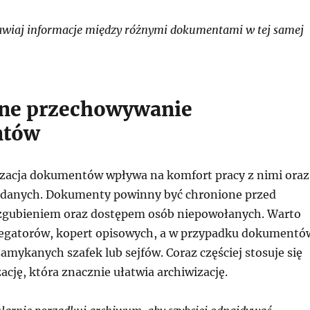
wiaj informacje między różnymi dokumentami w tej samej
ne przechowywanie
ntów
zacja dokumentów wpływa na komfort pracy z nimi oraz
 danych. Dokumenty powinny być chronione przed
zgubieniem oraz dostępem osób niepowołanych. Warto
regatorów, kopert opisowych, a w przypadku dokumentó
amykanych szafek lub sejfów. Coraz częściej stosuje się
zację, która znacznie ułatwia archiwizację.