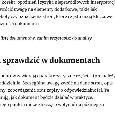
korekt, opóźnień i ryzyka nieprawidłowych interpretacji
wrócić uwagę na elementy dodatkowe, takie jak
okoły czy oznaczenia stron, które często mają kluczowe
ażności dokumentu.
listę dokumentów, zanim przystąpisz do analizy.
a sprawdzić w dokumentach
entów zawierają charakterystyczne części, które należ
oddzielnie. Szczególną uwagę zwróć na dane stron, opis
ny, zobowiązania oraz zapisy o odpowiedzialności. Te
nują, jak dokument będzie działać w praktyce.
nego punktu może znacząco wpłynąć na późniejszą