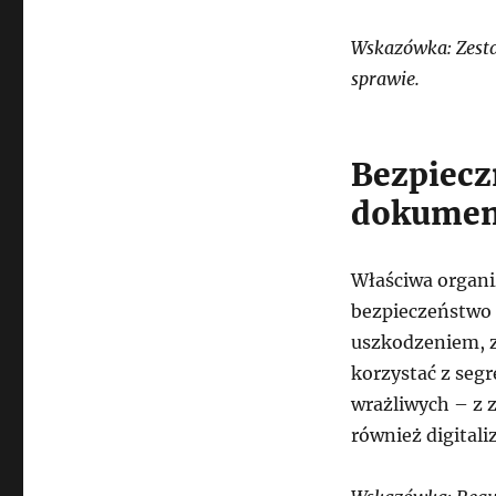
Wskazówka: Zesta
sprawie.
Bezpiecz
dokume
Właściwa organi
bezpieczeństwo
uszkodzeniem, 
korzystać z seg
wrażliwych – z z
również digitali