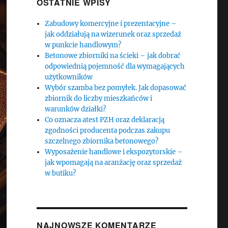
OSTATNIE WPISY
Zabudowy komercyjne i prezentacyjne –
jak oddziałują na wizerunek oraz sprzedaż
w punkcie handlowym?
Betonowe zbiorniki na ścieki – jak dobrać
odpowiednią pojemność dla wymagających
użytkowników
Wybór szamba bez pomyłek. Jak dopasować
zbiornik do liczby mieszkańców i
warunków działki?
Co oznacza atest PZH oraz deklaracją
zgodności producenta podczas zakupu
szczelnego zbiornika betonowego?
Wyposażenie handlowe i ekspozytorskie –
jak wpomagają na aranżację oraz sprzedaż
w butiku?
NAJNOWSZE KOMENTARZE