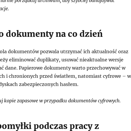
arnie porządkuj archiwum, aby szybciej odnajdywać
acje.
 o dokumenty na co dzień
ola dokumentów pozwala utrzymać ich aktualność oraz
eży eliminować duplikaty, usuwać nieaktualne wersje
ać dane. Papierowe dokumenty warto przechowywać w
ch i chronionych przed światłem, natomiast cyfrowe – w
dyskach zabezpieczonych hasłem.
uj kopie zapasowe w przypadku dokumentów cyfrowych.
omyłki podczas pracy z