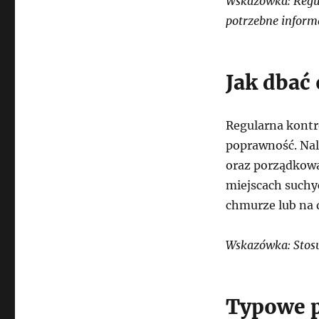
Wskazówka: Regul
potrzebne inform
Jak dbać
Regularna kontr
poprawność. Nal
oraz porządkow
miejscach suchy
chmurze lub na 
Wskazówka: Stos
Typowe p