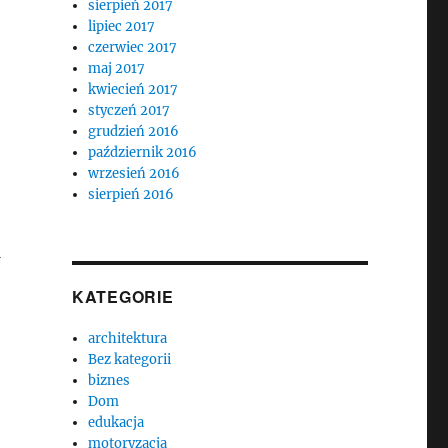
sierpień 2017
lipiec 2017
czerwiec 2017
maj 2017
kwiecień 2017
styczeń 2017
grudzień 2016
październik 2016
wrzesień 2016
sierpień 2016
KATEGORIE
architektura
Bez kategorii
biznes
Dom
edukacja
motoryzacja