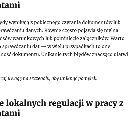
tami
łędy wynikają z pobieżnego czytania dokumentów lub
prawdzaniu danych. Równie często pojawia się mylna
apisów warunkowych lub pominięcie załączników. Warto
o sprawdzaniu dat — w wielu przypadkach to one
ność dokumentu. Unikanie tych błędów znacząco ułatw
aj uwagę na szczegóły, aby uniknąć pomyłek.
 lokalnych regulacji w pracy z
tami