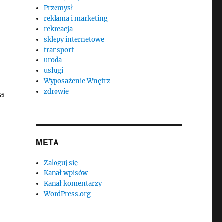
Przemysł
reklama i marketing
rekreacja
sklepy internetowe
transport
uroda
usługi
Wyposażenie Wnętrz
zdrowie
ia
META
Zaloguj się
Kanał wpisów
Kanał komentarzy
WordPress.org