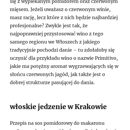
się z wypiekanym pomidorem oraz czerwonym
mięsem. Jeżeli uważasz o czerwonym winie,
masz rację, lecz które z nich będzie najbardziej
profesjonalne? Zwykle jest tak, że
najpoprawniej przystosować wino z tego
samego regionu we Włoszech z jakiego
tradycyjnie pochodzi danie – tu zdołałoby się
uczynić dla przykładu wino o nazwie Primitivo,
jakie ma potężny aromat wygrzewających się w
słońcu czerwonych jagód, jak także jest o
dobrej strukturze pasującej do dania.
włoskie jedzenie w Krakowie
Przepis na sos pomidorowy do makaronu