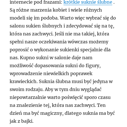
internecie pod frazami:
krótkie suknie ślubne
.
Są różne marzenia kobiet i wiele różnych
modeli się im podoba. Warto więc wybrać się do
salonu sukien ślubnych i zdecydować się na tę,
która nas zachwyci. Jeśli nie ma takiej, która
spełni nasze oczekiwania wówczas możemy
poprosić o wykonanie sukienki specjalnie dla
nas. Kupno sukni w salonie daje nam
możliwość dopasowania sukni do figury,
wprowadzenie niewielkich poprawek
krawieckich. Suknia ślubna musi być jedyna w
swoim rodzaju. Aby w tym dniu wyglądać
niepowtarzalnie warto poświęcić sporo czasu
na znalezienie tej, która nas zachwyci. Ten
dzień ma być magiczny, dlatego suknia ma być
jak z bajki.