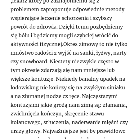
,lekarz który po zaznajomieniu się z
problemem zaproponuje odpowiednie metody
wspierające leczenie schorzenia i szybszy
powrót do zdrowia. Dzięki temu pozbędziemy
się bólu i będziemy mogli szybciej wrócić do
aktywności fizycznej.Okres zimowy to nie tylko
mnóstwo radości z wyjść na sanki, łyżwy, narty
czy snowboard. Niestety niezwykle często w
tym okresie zdarzają się nam mniejsze lub
większe kontuzje. Niekiedy banalny upadek na
lodowiskug nie kończy się na zwykłym siniaku
a na złamanej nodze cz ręce. Najczęstszymi
kontuzjami jakie grożą nam zimą są: złamania,
zwichnięcia kończyn, skręcenie stawu
kolanowego, stłuczenia, naderwanie mięśni czy
urazy głowy. Najważniejsze jest by prawidłowo