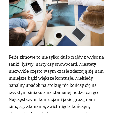
Ferie zimowe to nie tylko dużo frajdy z wyjść na
sanki, łyżwy, narty czy snowboard. Niestety
niezwykle często w tym czasie zdarzają się nam
mniejsze bądź większe kontuzje. Niekiedy
banalny upadek na stokug nie kończy się na
zwykłym siniaku a na złamanej nodze cz ręce.
Najczęstszymi kontuzjami jakie grożą nam
zimą są: złamania, zwichnięcia kończyn,