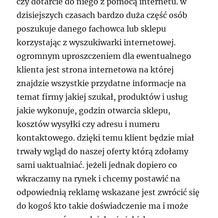
czy dotarcie do niego z pomocą internetu. w
dzisiejszych czasach bardzo duża część osób
poszukuje danego fachowca lub sklepu
korzystając z wyszukiwarki internetowej.
ogromnym uproszczeniem dla ewentualnego
klienta jest strona internetowa na której
znajdzie wszystkie przydatne informacje na
temat firmy jakiej szukał, produktów i usług
jakie wykonuje, godzin otwarcia sklepu,
kosztów wysyłki czy adresu i numeru
kontaktowego. dzięki temu klient będzie miał
trwały wgląd do naszej oferty którą zdołamy
sami uaktualniać. jeżeli jednak dopiero co
wkraczamy na rynek i chcemy postawić na
odpowiednią reklamę wskazane jest zwrócić się
do kogoś kto takie doświadczenie ma i może