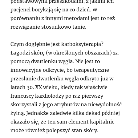
podstawowymi przeszkodami, z jakimi ich
pacjenci borykają się na co dzień. W
porównaniu z innymi metodami jest to też
rozwiązanie stosunkowo tanie.
Czym dogłębnie jest karboksyterapia?
Łagodzi skórę (w określonych obszarach) za
pomocą dwutlenku węgla. Nie jest to
innowacyjne odkrycie, bo terapeutyczne
przesłanie dwutlenku węgla odkryto już w
latach 30. XX wieku, kiedy tak właściwie
francuscy kardiolodzy po raz pierwszy
skorzystali z jego atrybutów na niewydolność
żylną. Jednakże zaledwie kilka dekad później
okazało się, że ten sam element kapitalnie
może również polepszyć stan skóry.