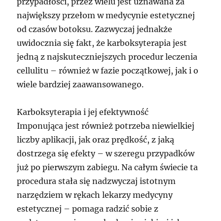
przypadłości, przez wielu jest uznawana za
największy przełom w medycynie estetycznej
od czasów botoksu. Zazwyczaj jednakże
uwidocznia się fakt, że karboksyterapia jest
jedną z najskuteczniejszych procedur leczenia
cellulitu – również w fazie początkowej, jak i o
wiele bardziej zaawansowanego.
Karboksyterapia i jej efektywność
Imponująca jest również potrzeba niewielkiej
liczby aplikacji, jak oraz prędkość, z jaką
dostrzega się efekty – w szeregu przypadków
już po pierwszym zabiegu. Na całym świecie ta
procedura stała się nadzwyczaj istotnym
narzędziem w rękach lekarzy medycyny
estetycznej – pomaga radzić sobie z