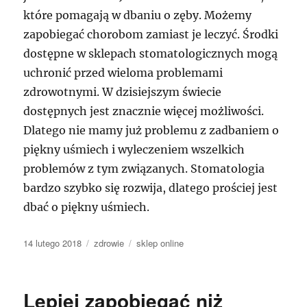
które pomagają w dbaniu o zęby. Możemy
zapobiegać chorobom zamiast je leczyć. Środki
dostępne w sklepach stomatologicznych mogą
uchronić przed wieloma problemami
zdrowotnymi. W dzisiejszym świecie
dostępnych jest znacznie więcej możliwości.
Dlatego nie mamy już problemu z zadbaniem o
piękny uśmiech i wyleczeniem wszelkich
problemów z tym związanych. Stomatologia
bardzo szybko się rozwija, dlatego prościej jest
dbać o piękny uśmiech.
Data
Kategorie
Tagi
14 lutego 2018
zdrowie
sklep online
publikacji
Lepiej zapobiegać niż