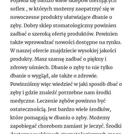
Pojawia się bardzo wiele sklepów oferujących
soflex , w których możemy zaopatrzyć się w
nowoczesne produkty ułatwiające dbanie o
zęby. Dobry sklep stomatologiczny powinien
zadbać o szeroką ofertę produktów. Powinien
także wprowadzać nowości dostępne na rynku.
W naszej ofercie znajdziecie wysokiej jakości
produkty. Masz szansę zadbać o piękny i
zdrowy uśmiech. Dbanie o zęby to nie tylko
dbanie o wygląd, ale także o zdrowie.
Powinniśmy więc wiedzieć w jaki sposób dbać o
zęby i gdzie znaleźć potrzebne nam środki
medyczne. Leczenie zębów powinno być
ostatecznością. Jest bardzo wiele środków,
które pomagają w dbaniu o zęby. Możemy
zapobiegać chorobom zamiast je leczyć. Środki