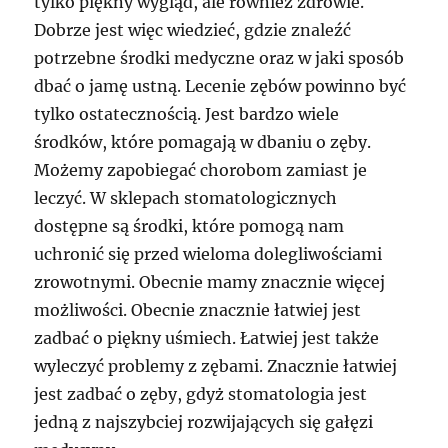
tylko piękny wygląd, ale również zdrowie.
Dobrze jest więc wiedzieć, gdzie znaleźć
potrzebne środki medyczne oraz w jaki sposób
dbać o jamę ustną. Lecenie zębów powinno być
tylko ostatecznością. Jest bardzo wiele
środków, które pomagają w dbaniu o zęby.
Możemy zapobiegać chorobom zamiast je
leczyć. W sklepach stomatologicznych
dostępne są środki, które pomogą nam
uchronić się przed wieloma dolegliwościami
zrowotnymi. Obecnie mamy znacznie więcej
możliwości. Obecnie znacznie łatwiej jest
zadbać o piękny uśmiech. Łatwiej jest także
wyleczyć problemy z zębami. Znacznie łatwiej
jest zadbać o zęby, gdyż stomatologia jest
jedną z najszybciej rozwijających się gałęzi