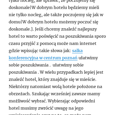
tylko nocleg, ale sprawić, że poczujemy się
doskonale|W dobrym hotelu będziemy mieli
nie tylko nocleg, ale także poczujemy się jak w
domu|W dobrym hotelu możemy poczuć się
doskonale.}. Jeśli chcemy znaleźć najlepszy
hotel to warto poświęcić na poszukiwania sporo
czasu przyjść z pomocą może nam internet
gdzie wpisując takie słowa jak:
salka
konferencyjna w centrum poznań
ułatwimy
sobie poszukiwania . ułatwimy sobie
poszukiwania . W wielu przypadkach lepiej jest
znaleźć hotel, który znajduje się w mieście.
Niektórzy natomiast wolą hotele położone na
obrzeżach. Szukając wcześniej zawsze mamy
możliwość wybrać. Wybierając odpowiedni
hotel musimy zwrócić uwagę na jego