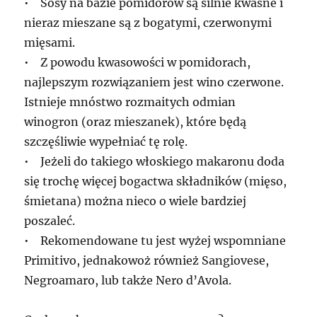
• Sosy na bazie pomidorów są silnie kwaśne i
nieraz mieszane są z bogatymi, czerwonymi
mięsami.
• Z powodu kwasowości w pomidorach,
najlepszym rozwiązaniem jest wino czerwone.
Istnieje mnóstwo rozmaitych odmian
winogron (oraz mieszanek), które będą
szczęśliwie wypełniać tę rolę.
• Jeżeli do takiego włoskiego makaronu doda
się trochę więcej bogactwa składników (mięso,
śmietana) można nieco o wiele bardziej
poszaleć.
• Rekomendowane tu jest wyżej wspomniane
Primitivo, jednakowoż również Sangiovese,
Negroamaro, lub także Nero d’Avola.